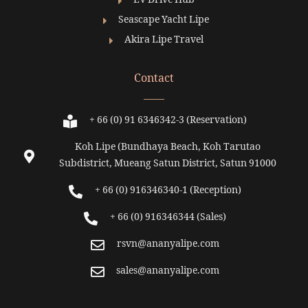
EV Drive Hub
Seascape Yacht Lipe
Akira Lipe Travel
Contact
+ 66 (0) 91 6346342-3 (Reservation)
Koh Lipe (Bundhaya Beach, Koh Tarutao
Subdistrict, Mueang Satun District, Satun 91000
+ 66 (0) 916346340-1 (Reception)
+ 66 (0) 916346344 (Sales)
rsvn@ananyalipe.com
sales@ananyalipe.com