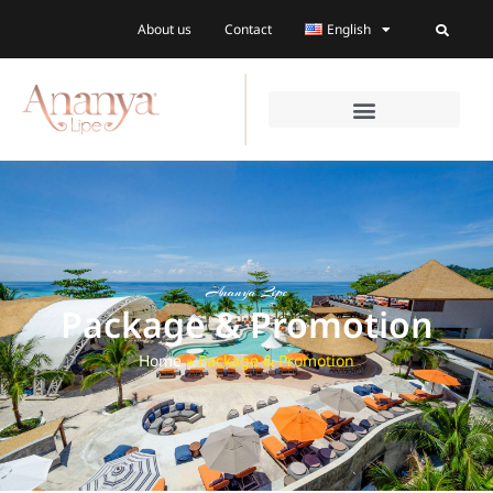
About us
Contact
English
Ananya Lipe
Package & Promotion
Home
»
Package & Promotion