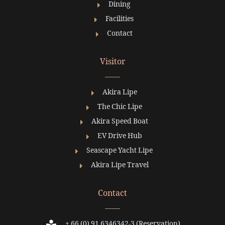
Dining
Facilities
Contact
Visitor
Akira Lipe
The Chic Lipe
Akira Speed Boat
EV Drive Hub
Seascape Yacht Lipe
Akira Lipe Travel
Contact
+ 66 (0) 91 6346342-3 (Reservation)