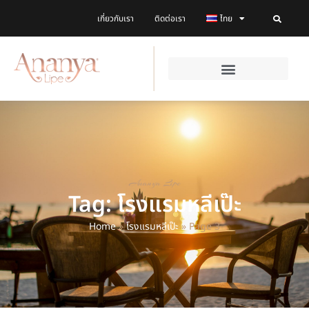
เกี่ยวกับเรา
ติดต่อเรา
ไทย
Ananya Lipe
Tag: โรงแรมหลีเป๊ะ
Home
»
โรงแรมหลีเป๊ะ
»
Page 3