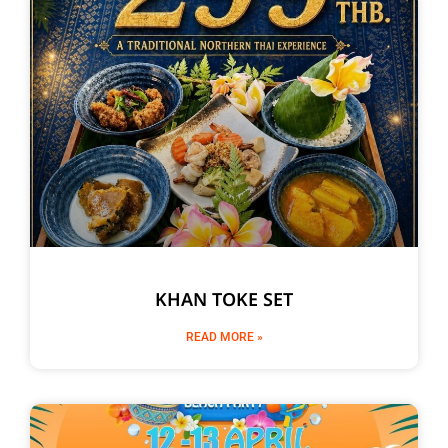
KHAN TOKE SET
READ MORE »