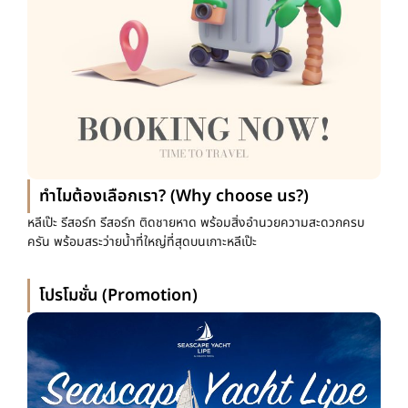
ทำไมต้องเลือกเรา? (Why choose us?)
หลีเป๊ะ รีสอร์ท รีสอร์ท ติดชายหาด พร้อมสิ่งอำนวยความสะดวกครบ
ครัน พร้อมสระว่ายน้ำที่ใหญ่ที่สุดบนเกาะหลีเป๊ะ
โปรโมชั่น (Promotion)