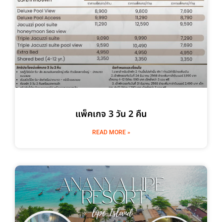
แพ็คเกจ 3 วัน 2 คืน
READ MORE »