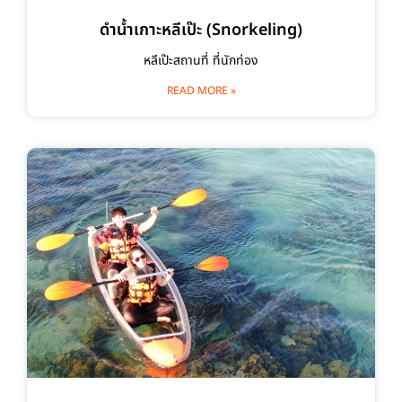
ดำน้ำเกาะหลีเป๊ะ (Snorkeling)
หลีเป๊ะสถานที่ ที่นักท่อง
READ MORE »