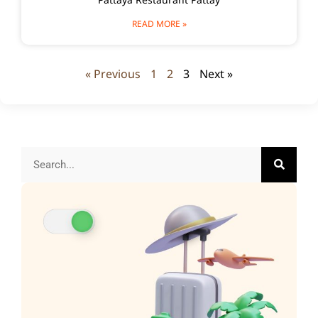
Pattaya Restaurant Pattay
READ MORE »
« Previous
1
2
3
Next »