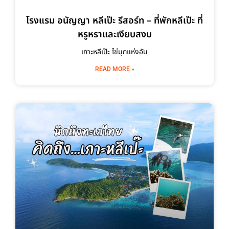
โรงแรม อนัญญา หลีเป๊ะ รีสอร์ท – ที่พักหลีเป๊ะ ที่
หรูหราและเงียบสงบ
เกาะหลีเป๊ะ ไข่มุกแห่งอัน
READ MORE »