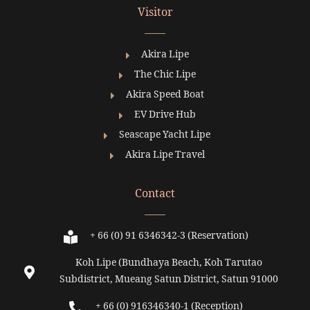
Visitor
Akira Lipe
The Chic Lipe
Akira Speed Boat
EV Drive Hub
Seascape Yacht Lipe
Akira Lipe Travel
Contact
+ 66 (0) 91 6346342-3 (Reservation)
Koh Lipe (Bundhaya Beach, Koh Tarutao
Subdistrict, Mueang Satun District, Satun 91000
+ 66 (0) 916346340-1 (Reception)