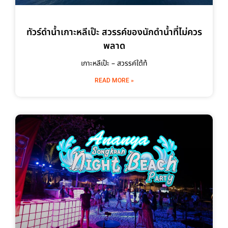
ทัวร์ดำน้ำเกาะหลีเป๊ะ สวรรค์ของนักดำน้ำที่ไม่ควร
พลาด
เกาะหลีเป๊ะ – สวรรค์ใต้ท้
READ MORE »