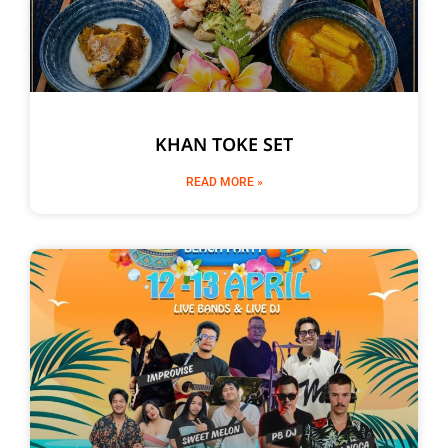
KHAN TOKE SET
READ MORE »