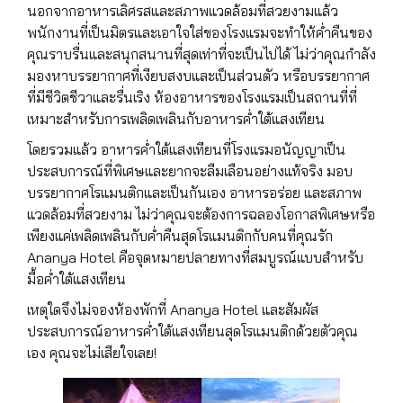
นอกจากอาหารเลิศรสและสภาพแวดล้อมที่สวยงามแล้ว
พนักงานที่เป็นมิตรและเอาใจใส่ของโรงแรมจะทำให้ค่ำคืนของ
คุณราบรื่นและสนุกสนานที่สุดเท่าที่จะเป็นไปได้ ไม่ว่าคุณกำลัง
มองหาบรรยากาศที่เงียบสงบและเป็นส่วนตัว หรือบรรยากาศ
ที่มีชีวิตชีวาและรื่นเริง ห้องอาหารของโรงแรมเป็นสถานที่ที่
เหมาะสำหรับการเพลิดเพลินกับอาหารค่ำใต้แสงเทียน
โดยรวมแล้ว อาหารค่ำใต้แสงเทียนที่โรงแรมอนัญญาเป็น
ประสบการณ์ที่พิเศษและยากจะลืมเลือนอย่างแท้จริง มอบ
บรรยากาศโรแมนติกและเป็นกันเอง อาหารอร่อย และสภาพ
แวดล้อมที่สวยงาม ไม่ว่าคุณจะต้องการฉลองโอกาสพิเศษหรือ
เพียงแค่เพลิดเพลินกับค่ำคืนสุดโรแมนติกกับคนที่คุณรัก
Ananya Hotel คือจุดหมายปลายทางที่สมบูรณ์แบบสำหรับ
มื้อค่ำใต้แสงเทียน
เหตุใดจึงไม่จองห้องพักที่ Ananya Hotel และสัมผัส
ประสบการณ์อาหารค่ำใต้แสงเทียนสุดโรแมนติกด้วยตัวคุณ
เอง คุณจะไม่เสียใจเลย!