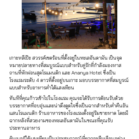
เกาะหลีเป๊ะ สวรรค์เขตร้อนที่ตั้งอยู่ในทะเลอันดามัน เป็นจุด
หมายปลายทางที่สมบูรณ์แบบสำหรับคู่รักที่กำลังมองหาส
ถานที่พักผ่อนสุดโรแมนติก และ Ananya Hotel ซึ่งเป็น
โรงแรมระดับ 4 ดาวที่ตั้งอยู่บนเกาะ มอบบรรยากาศที่สมบูรณ์
แบบสำหรับอาหารค่ำใต้แสงเทียน
ทันทีที่คุณก้าวเข้าไปในโรงแรม คุณจะได้รับการต้อนรับด้วย
บรรยากาศที่อบอุ่นและน่าดึงดูดใจซึ่งเป็นฉากสำหรับค่ำคืนอัน
แสนโรแมนติก ร้านอาหารของโรงแรมตั้งอยู่ริมชายหาด โดยมี
ฉากหลังที่สวยงามของทะเลอันดามันในขณะที่คุณรับ
ประทานอาหาร
ดินเนอร์ใต้แสงเทียนเป็นประสบการณ์ที่ยากจะลืมเลือนอย่าง