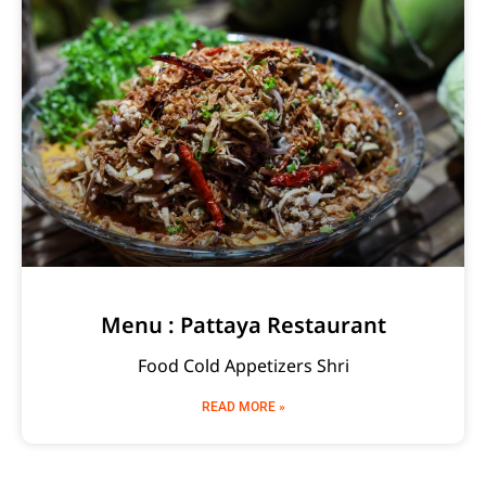
Menu : Pattaya Restaurant
Food Cold Appetizers Shri
READ MORE »