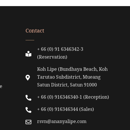
Contact
+ 66 (0) 91 6346342-3
(Reservation)
Koh Lipe (Bundhaya Beach, Koh
Tarutao Subdistrict, Mueang
Satun District, Satun 91000
e
+ 66 (0) 916346340-1 (Reception)
+ 66 (0) 916346344 (Sales)
rsvn@ananyalipe.com