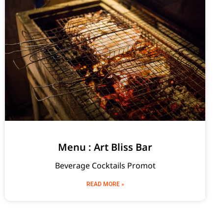
Menu : Art Bliss Bar
Beverage Cocktails Promot
READ MORE »