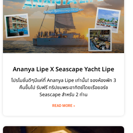
Ananya Lipe X Seascape Yacht Lipe
โปรโมชั่นดีๆมีแค่ที่ Ananya Lipe เท่านั้น! จองห้องพัก 3
คืนขึ้นไป รับฟรี ทริปชมพระอาทิตย์โดยเรือยอร์ช
Seascape สำหรับ 2 ท่าน
READ MORE »