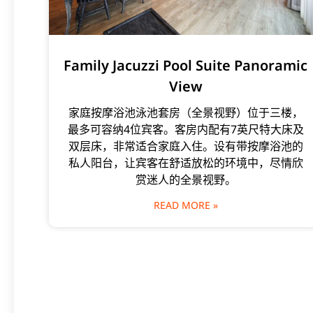
Family Jacuzzi Pool Suite Panoramic
View
家庭按摩浴池泳池套房（全景视野）位于三楼，
最多可容纳4位宾客。客房内配有7英尺特大床及
双层床，非常适合家庭入住。设有带按摩浴池的
私人阳台，让宾客在舒适放松的环境中，尽情欣
赏迷人的全景视野。
READ MORE »