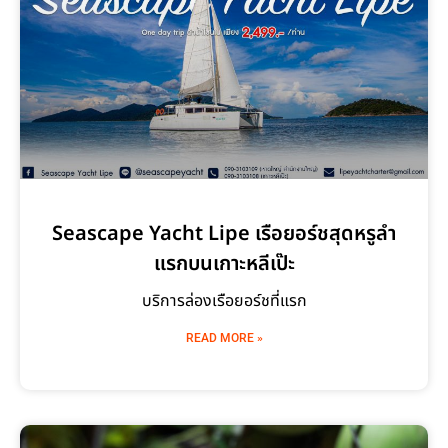
Seascape Yacht Lipe เรือยอร์ชสุดหรูลำ
แรกบนเกาะหลีเป๊ะ
บริการล่องเรือยอร์ชที่แรก
READ MORE »