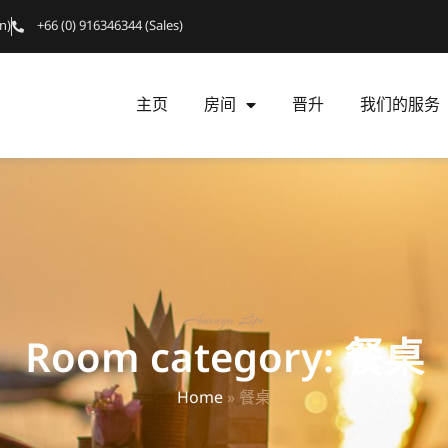
n)
+66 (0) 916346344 (Sales)
主页
房间
晋升
我们的服务
Ananya Lipe
Room category: 餐桌
Home
»
餐桌