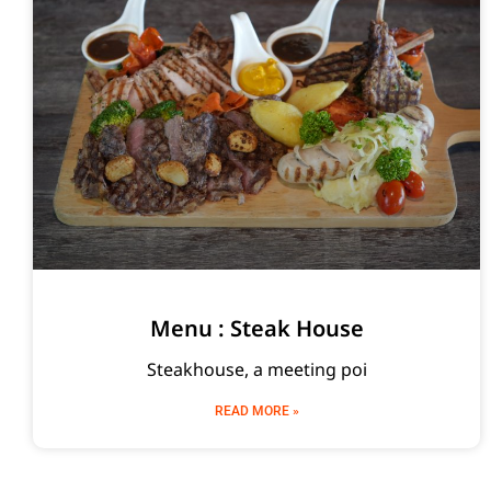
Menu : Steak House
Steakhouse, a meeting poi
READ MORE »