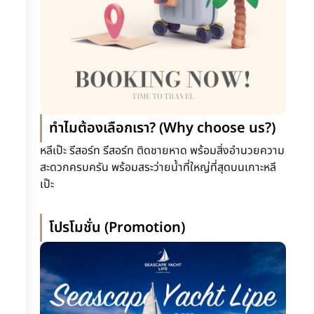
ทำไมต้องเลือกเรา? (Why choose us?)
หลีเป๊ะ รีสอร์ท รีสอร์ท ติดชายหาด พร้อมสิ่งอำนวยความ
สะดวกครบครัน พร้อมสระว่ายน้ำที่ใหญ่ที่สุดบนเกาะหลี
เป๊ะ
โปรโมชั่น (Promotion)