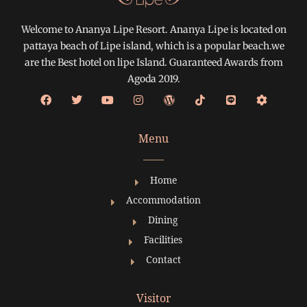
Welcome to Ananya Lipe Resort. Ananya Lipe is located on
pattaya beach of Lipe island, which is a popular beach.we
are the Best hotel on lipe Island. Guaranteed Awards from
Agoda 2019.
Menu
Home
Accommodation
Dining
Facilities
Contact
Visitor