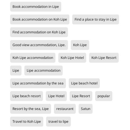
Book accommodation in Lipe
Book accommodation on Koh Lipe
Find a place to stay in Lipe
Find accommodation on Koh Lipe
Good view accommodation, Lipe.
Koh Lipe
Koh Lipe accommodation
Koh Lipe Hotel
Koh Lipe Resort
Lipe
Lipe accommodation
Lipe accommodation by the sea
Lipe beach hotel
Lipe beach resort
Lipe Hotel
Lipe Resort
popular
Resort by the sea, Lipe
restaurant
Satun
Travel to Koh Lipe
travel to lipe