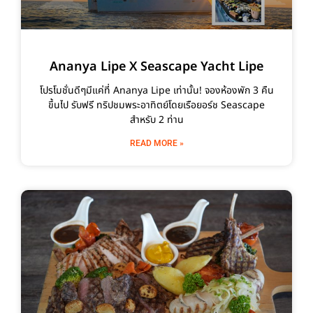
Ananya Lipe X Seascape Yacht Lipe
โปรโมชั่นดีๆมีแค่ที่ Ananya Lipe เท่านั้น! จองห้องพัก 3 คืน
ขึ้นไป รับฟรี ทริปชมพระอาทิตย์โดยเรือยอร์ช Seascape
สำหรับ 2 ท่าน
READ MORE »