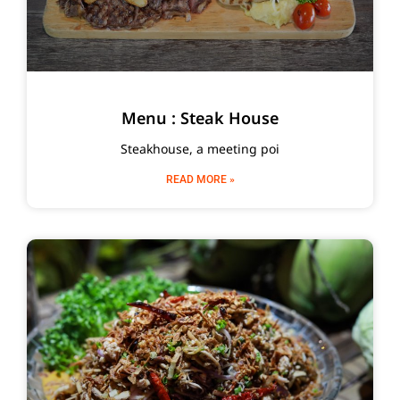
Menu : Steak House
Steakhouse, a meeting poi
READ MORE »