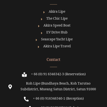
Akira Lipe
The Chic Lipe
Akira Speed Boat
EV Drive Hub
Seascape Yacht Lipe
Akira Lipe Travel
Contact
+ 66 (0) 91 6346342-3 (Reservation)
Koh Lipe (Bundhaya Beach, Koh Tarutao
Subdistrict, Mueang Satun District, Satun 91000
+ 66 (0) 916346340-1 (Reception)