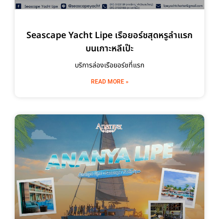
Seascape Yacht Lipe เรือยอร์ชสุดหรูลำแรก
บนเกาะหลีเป๊ะ
บริการล่องเรือยอร์ชที่แรก
READ MORE »