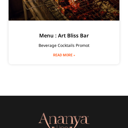
Menu : Art Bliss Bar
Beverage Cocktails Promot
READ MORE »