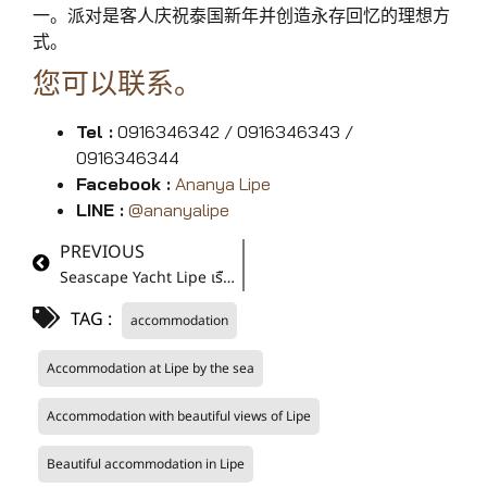
一。派对是客人庆祝泰国新年并创造永存回忆的理想方
式。
您可以联系。
Tel :
0916346342 / 0916346343 /
0916346344
Facebook :
Ananya Lipe
LINE :
@ananyalipe
PREVIOUS
Seascape Yacht Lipe เรือยอร์ชสุดหรูลำแรกบนเกาะหลีเป๊ะ
TAG :
accommodation
Accommodation at Lipe by the sea
Accommodation with beautiful views of Lipe
Beautiful accommodation in Lipe