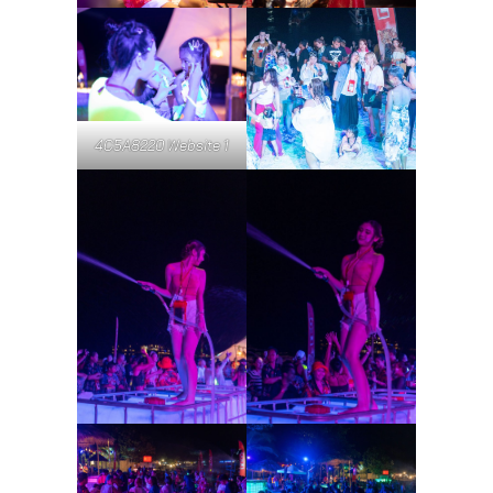
4C5A8220 Website 1