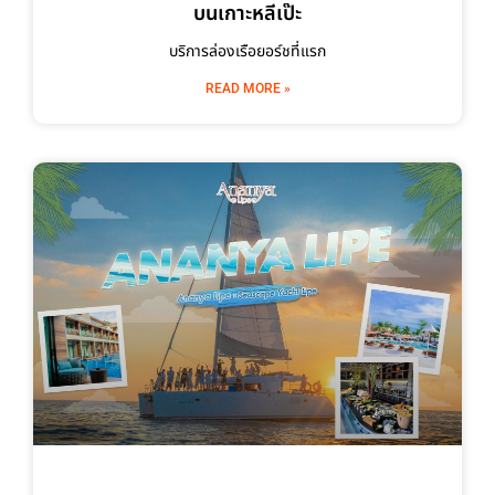
บนเกาะหลีเป๊ะ
บริการล่องเรือยอร์ชที่แรก
READ MORE »