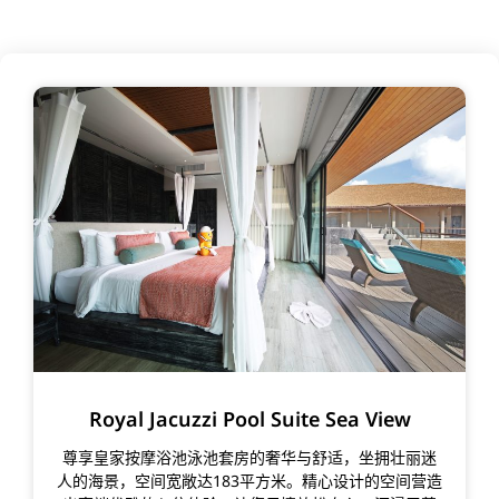
Royal Jacuzzi Pool Suite Sea View
尊享皇家按摩浴池泳池套房的奢华与舒适，坐拥壮丽迷
人的海景，空间宽敞达183平方米。精心设计的空间营造