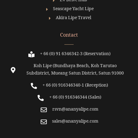
EV Drive Hub
Seascape Yacht Lipe
Akira Lipe Travel
Contact
+ 66 (0) 91 6346342-3 (Reservation)
Koh Lipe (Bundhaya Beach, Koh Tarutao
Subdistrict, Mueang Satun District, Satun 91000
+ 66 (0) 916346340-1 (Reception)
+ 66 (0) 916346344 (Sales)
rsvn@ananyalipe.com
sales@ananyalipe.com