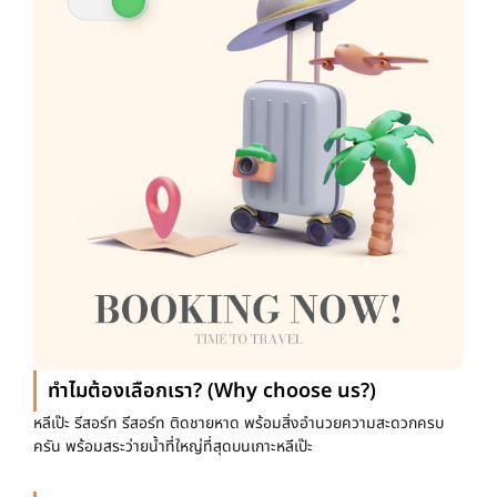
ทำไมต้องเลือกเรา? (Why choose us?)
หลีเป๊ะ รีสอร์ท รีสอร์ท ติดชายหาด พร้อมสิ่งอำนวยความสะดวกครบ
ครัน พร้อมสระว่ายน้ำที่ใหญ่ที่สุดบนเกาะหลีเป๊ะ