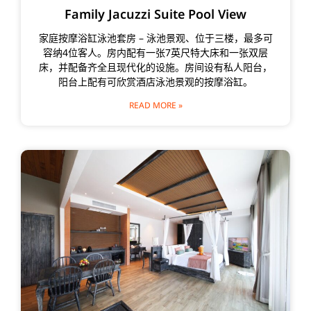
Family Jacuzzi Suite Pool View
家庭按摩浴缸泳池套房 – 泳池景观、位于三楼，最多可
容纳4位客人。房内配有一张7英尺特大床和一张双层
床，并配备齐全且现代化的设施。房间设有私人阳台，
阳台上配有可欣赏酒店泳池景观的按摩浴缸。
READ MORE »