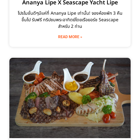
Ananya Lipe X Seascape Yacht Lipe
โปรโมชั่นดีๆมีแค่ที่ Ananya Lipe เท่านั้น! จองห้องพัก 3 คืน
ขึ้นไป รับฟรี ทริปชมพระอาทิตย์โดยเรือยอร์ช Seascape
สำหรับ 2 ท่าน
READ MORE »