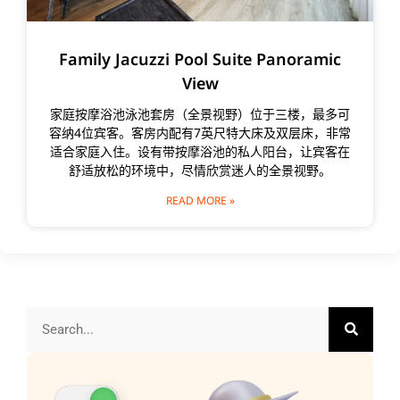
Family Jacuzzi Pool Suite Panoramic
View
家庭按摩浴池泳池套房（全景视野）位于三楼，最多可
容纳4位宾客。客房内配有7英尺特大床及双层床，非常
适合家庭入住。设有带按摩浴池的私人阳台，让宾客在
舒适放松的环境中，尽情欣赏迷人的全景视野。
READ MORE »