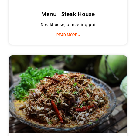
Menu : Steak House
Steakhouse, a meeting poi
READ MORE »