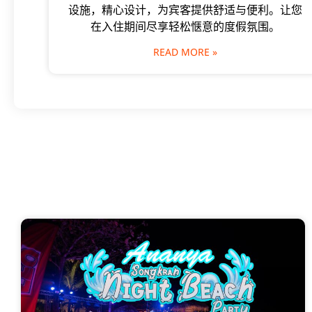
设施，精心设计，为宾客提供舒适与便利。让您
在入住期间尽享轻松惬意的度假氛围。
READ MORE »