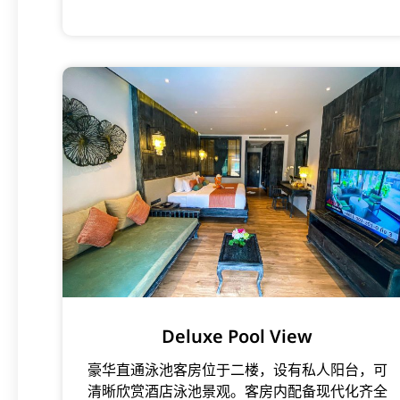
Deluxe Pool View
豪华直通泳池客房位于二楼，设有私人阳台，可
清晰欣赏酒店泳池景观。客房内配备现代化齐全