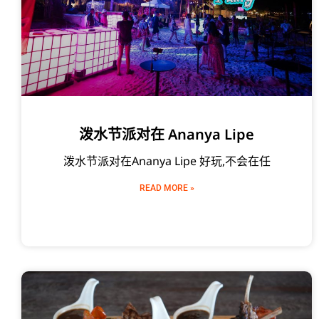
泼水节派对在 Ananya Lipe
泼水节派对在Ananya Lipe 好玩,不会在任
READ MORE »