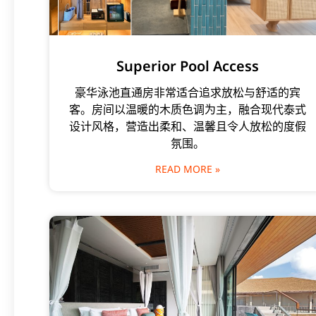
Superior Pool Access
豪华泳池直通房非常适合追求放松与舒适的宾
客。房间以温暖的木质色调为主，融合现代泰式
设计风格，营造出柔和、温馨且令人放松的度假
氛围。
READ MORE »