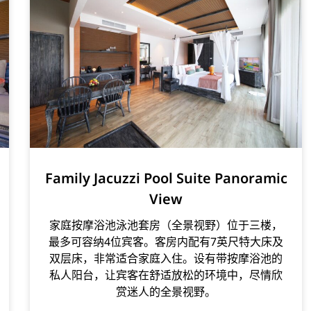
Family Jacuzzi Pool Suite Panoramic
View
家庭按摩浴池泳池套房（全景视野）位于三楼，
最多可容纳4位宾客。客房内配有7英尺特大床及
双层床，非常适合家庭入住。设有带按摩浴池的
私人阳台，让宾客在舒适放松的环境中，尽情欣
赏迷人的全景视野。