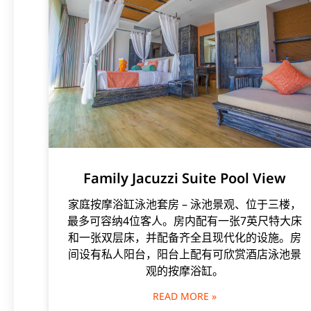
Family Jacuzzi Suite Pool View
家庭按摩浴缸泳池套房 – 泳池景观、位于三楼，
最多可容纳4位客人。房内配有一张7英尺特大床
和一张双层床，并配备齐全且现代化的设施。房
间设有私人阳台，阳台上配有可欣赏酒店泳池景
观的按摩浴缸。
READ MORE »