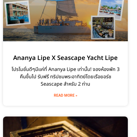
Ananya Lipe X Seascape Yacht Lipe
โปรโมชั่นดีๆมีแค่ที่ Ananya Lipe เท่านั้น! จองห้องพัก 3
คืนขึ้นไป รับฟรี ทริปชมพระอาทิตย์โดยเรือยอร์ช
Seascape สำหรับ 2 ท่าน
READ MORE »