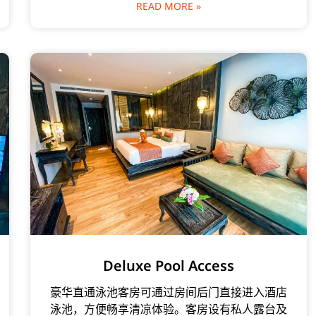
READ MORE »
Deluxe Pool Access
豪华直通泳池客房可通过房间后门直接进入酒店
泳池，方便畅享清凉体验。客房设有私人露台及