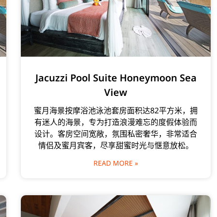
Jacuzzi Pool Suite Honeymoon Sea
View
蜜月海景按摩浴池泳池套房面积达82平方米，拥
有迷人的海景，专为打造浪漫难忘的度假体验而
设计。客房空间宽敞，氛围私密奢华，非常适合
情侣及蜜月宾客，尽享甜蜜时光与惬意放松。
READ MORE »