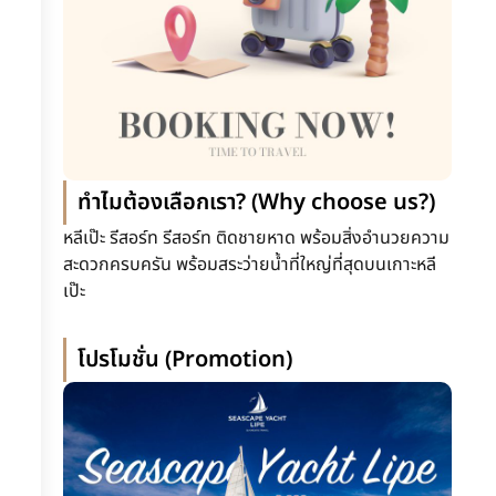
ทำไมต้องเลือกเรา? (Why choose us?)
หลีเป๊ะ รีสอร์ท รีสอร์ท ติดชายหาด พร้อมสิ่งอำนวยความ
สะดวกครบครัน พร้อมสระว่ายน้ำที่ใหญ่ที่สุดบนเกาะหลี
เป๊ะ
โปรโมชั่น (Promotion)