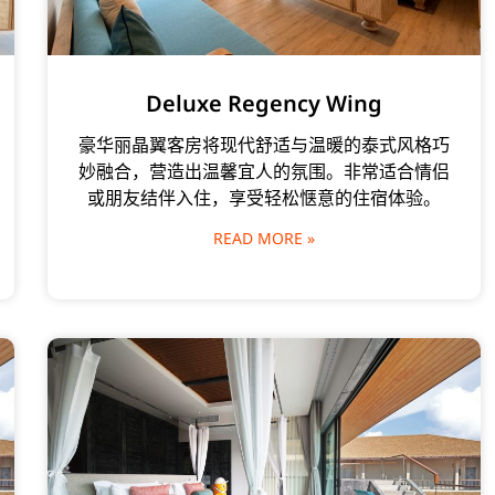
Deluxe Regency Wing
豪华丽晶翼客房将现代舒适与温暖的泰式风格巧
妙融合，营造出温馨宜人的氛围。非常适合情侣
或朋友结伴入住，享受轻松惬意的住宿体验。
READ MORE »