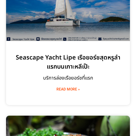
Seascape Yacht Lipe เรือยอร์ชสุดหรูลำ
แรกบนเกาะหลีเป๊ะ
บริการล่องเรือยอร์ชที่แรก
READ MORE »