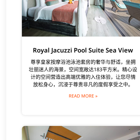
Royal Jacuzzi Pool Suite Sea View
尊享皇家按摩浴池泳池套房的奢华与舒适，坐拥
壮丽迷人的海景，空间宽敞达183平方米。精心设
计的空间营造出高端优雅的入住体验，让您尽情
放松身心，沉浸于尊贵非凡的度假享受之中。
READ MORE »