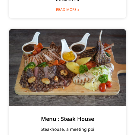
READ MORE »
Menu : Steak House
Steakhouse, a meeting poi