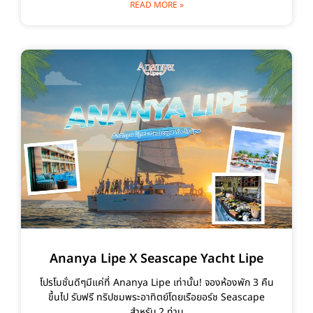
READ MORE »
Ananya Lipe X Seascape Yacht Lipe
โปรโมชั่นดีๆมีแค่ที่ Ananya Lipe เท่านั้น! จองห้องพัก 3 คืน
ขึ้นไป รับฟรี ทริปชมพระอาทิตย์โดยเรือยอร์ช Seascape
สำหรับ 2 ท่าน