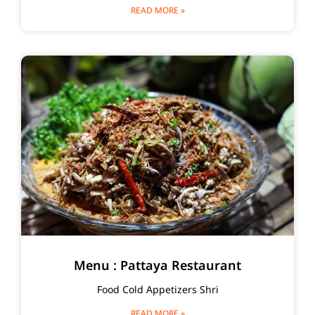
READ MORE »
Menu : Pattaya Restaurant
Food Cold Appetizers Shri
READ MORE »