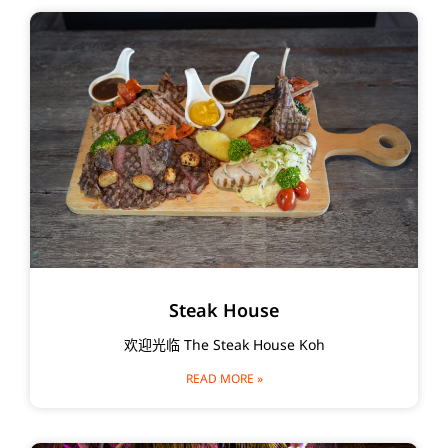
Steak House
欢迎光临 The Steak House Koh
READ MORE »