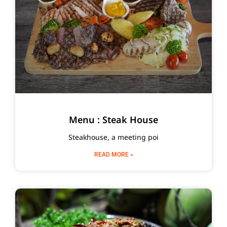
Menu : Steak House
Steakhouse, a meeting poi
READ MORE »