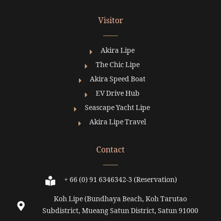
Visitor
Akira Lipe
The Chic Lipe
Akira Speed Boat
EV Drive Hub
Seascape Yacht Lipe
Akira Lipe Travel
Contact
+ 66 (0) 91 6346342-3 (Reservation)
Koh Lipe (Bundhaya Beach, Koh Tarutao
Subdistrict, Mueang Satun District, Satun 91000