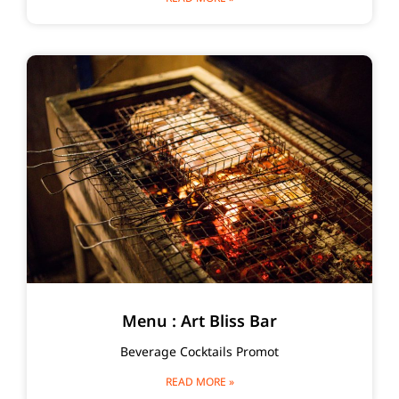
Menu : Art Bliss Bar
Beverage Cocktails Promot
READ MORE »