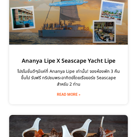
Ananya Lipe X Seascape Yacht Lipe
โปรโมชั่นดีๆมีแค่ที่ Ananya Lipe เท่านั้น! จองห้องพัก 3 คืน
ขึ้นไป รับฟรี ทริปชมพระอาทิตย์โดยเรือยอร์ช Seascape
สำหรับ 2 ท่าน
READ MORE »