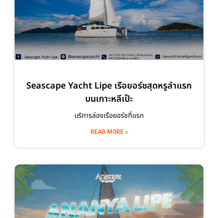
Seascape Yacht Lipe เรือยอร์ชสุดหรูลำแรก
บนเกาะหลีเป๊ะ
บริการล่องเรือยอร์ชที่แรก
READ MORE »