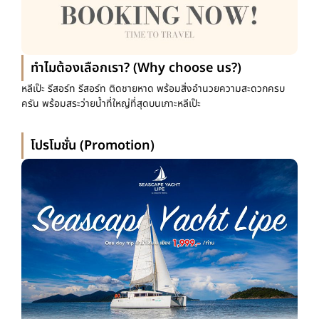
ทำไมต้องเลือกเรา? (Why choose us?)
หลีเป๊ะ รีสอร์ท รีสอร์ท ติดชายหาด พร้อมสิ่งอำนวยความสะดวกครบ
ครัน พร้อมสระว่ายน้ำที่ใหญ่ที่สุดบนเกาะหลีเป๊ะ
โปรโมชั่น (Promotion)