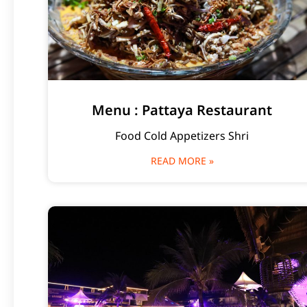
Menu : Pattaya Restaurant
Food Cold Appetizers Shri
READ MORE »