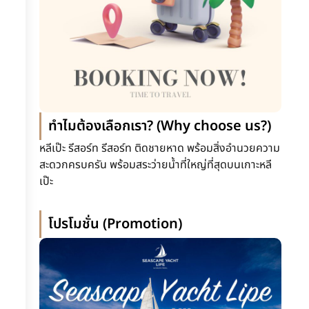
ทำไมต้องเลือกเรา? (Why choose us?)
หลีเป๊ะ รีสอร์ท รีสอร์ท ติดชายหาด พร้อมสิ่งอำนวยความ
สะดวกครบครัน พร้อมสระว่ายน้ำที่ใหญ่ที่สุดบนเกาะหลี
เป๊ะ
โปรโมชั่น (Promotion)