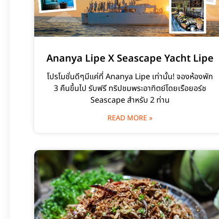
Ananya Lipe X Seascape Yacht Lipe
โปรโมชั่นดีๆมีแค่ที่ Ananya Lipe เท่านั้น! จองห้องพัก
3 คืนขึ้นไป รับฟรี ทริปชมพระอาทิตย์โดยเรือยอร์ช
Seascape สำหรับ 2 ท่าน
READ MORE »