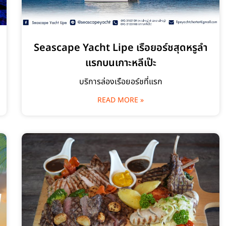
Seascape Yacht Lipe เรือยอร์ชสุดหรูลำ
แรกบนเกาะหลีเป๊ะ
บริการล่องเรือยอร์ชที่แรก
READ MORE »