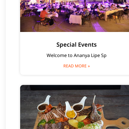
Special Events
Welcome to Ananya Lipe Sp
READ MORE »