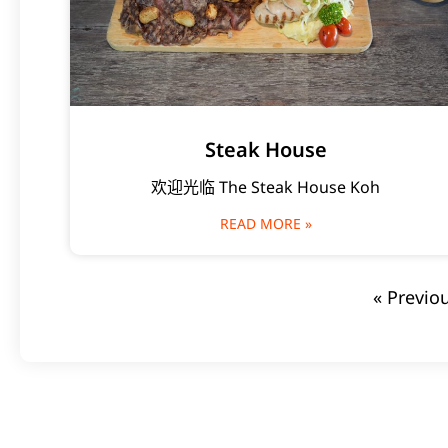
Steak House
欢迎光临 The Steak House Koh
READ MORE »
« Previo