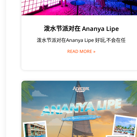
泼水节派对在 Ananya Lipe
泼水节派对在Ananya Lipe 好玩,不会在任
READ MORE »