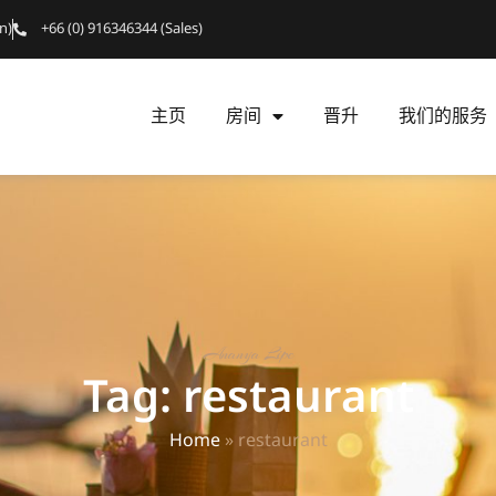
n)
+66 (0) 916346344 (Sales)
主页
房间
晋升
我们的服务
Ananya Lipe
Tag: restaurant
Home
»
restaurant