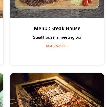
Menu : Steak House
Steakhouse, a meeting poi
READ MORE »