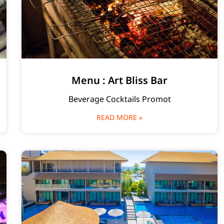
Menu : Art Bliss Bar
Beverage Cocktails Promot
READ MORE »