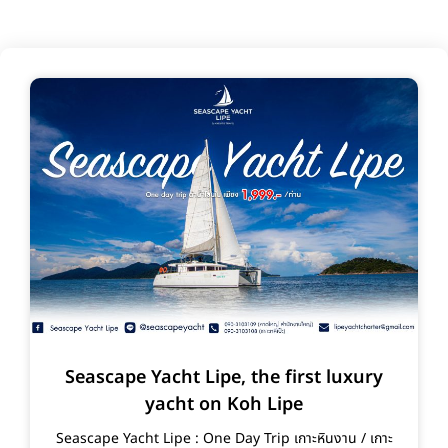
Seascape Yacht Lipe, the first luxury
yacht on Koh Lipe
Seascape Yacht Lipe : One Day Trip เกาะหินงาน / เกาะ