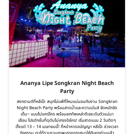
Ananya Lipe Songkran Night Beach
Party
สงกรานต์ที่หลีเป๊ะ สนุกไม่แพ้ที่ไหนแน่นอนกับงาน Songkran
Night Beach Party พร้อมสาดน้ำและความมันส์ จัดหนักจัด
เต็ม~ แบบไม่แคร์ใคร พร้อมยกทัพเหล่าดีเจระดับตัวแม่มา
เยือน โปรดักชั่นที่ดุดันไม่เกรงใจใคร! เริ่มสาดแบบ 2 วันติดๆ
ตั้งแต่ 13 – 14 เมษายนนี้! ที่หน้าหาดอนัญญา หลีเป๊ะ ช่วงเวลา
กิจกรรม เราได้รวบรวมภาพบรรยากาศมาให้กับทุกท่านแล้ว