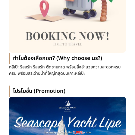
ทำไมต้องเลือกเรา? (Why choose us?)
หลีเป๊ะ รีสอร์ท รีสอร์ท ติดชายหาด พร้อมสิ่งอำนวยความสะดวกครบ
ครัน พร้อมสระว่ายน้ำที่ใหญ่ที่สุดบนเกาะหลีเป๊ะ
โปรโมชั่น (Promotion)