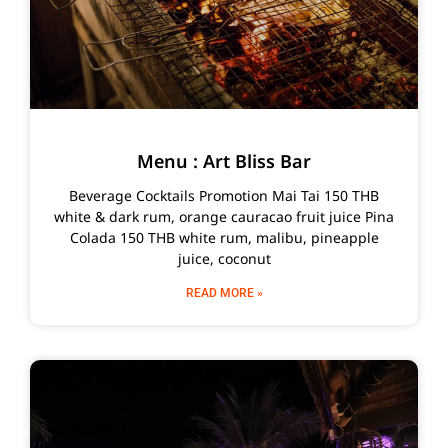
Menu : Art Bliss Bar
Beverage Cocktails Promotion Mai Tai 150 THB
white & dark rum, orange cauracao fruit juice Pina
Colada 150 THB white rum, malibu, pineapple
juice, coconut
READ MORE »