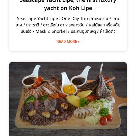
Seascape Yacht Lipe, the first luxury
yacht on Koh Lipe
Seascape Yacht Lipe : One Day Trip เกาะหินงาน / เกาะ
ยาง / เกาะราวี / อ่าวเรือใบ อาหารกลางวัน / ผลไม้และเครื่องดื่ม
บนเรือ / Mask & Snorkel / ประกันอุบัติเหตุ / ผ้าเช็ดตัว
READ MORE »