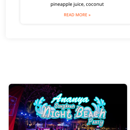
pineapple juice, coconut
READ MORE »