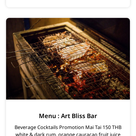
Menu : Art Bliss Bar
Beverage Cocktails Promotion Mai Tai 150 THB
white & dark rum, orange cauracao fruit juice