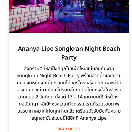
Ananya Lipe Songkran Night Beach
Party
สงกรานต์ที่หลีเป๊ะ สนุกไม่แพ้ที่ไหนแน่นอนกับงาน
Songkran Night Beach Party พร้อมสาดน้ำและความ
มันส์ จัดหนักจัดเต็ม~ แบบไม่แคร์ใคร พร้อมยกทัพเหล่าดี
เจระดับตัวแม่มาเยือน โปรดักชั่นที่ดุดันไม่เกรงใจใคร! เริ่ม
สาดแบบ 2 วันติดๆ ตั้งแต่ 13 – 14 เมษายนนี้! ที่หน้าหา
ดอนัญญา หลีเป๊ะ ช่วงเวลากิจกรรม เราได้รวบรวมภาพ
บรรยากาศมาให้กับทุกท่านแล้ว เตรียมตัวรับมือกับความ
สนุกสุดมันส์แบบนี้ได้อีกที่ Ananya Lipe
READ MORE »