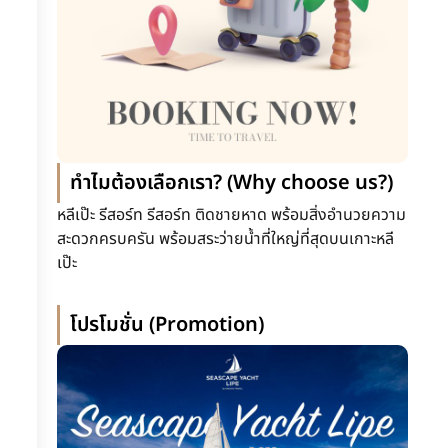
ทำไมต้องเลือกเรา? (Why choose us?)
หลีเป๊ะ รีสอร์ท รีสอร์ท ติดชายหาด พร้อมสิ่งอำนวยความ
สะดวกครบครัน พร้อมสระว่ายน้ำที่ใหญ่ที่สุดบนเกาะหลี
เป๊ะ
โปรโมชั่น (Promotion)