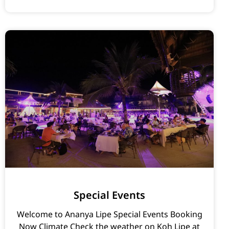
Special Events
Welcome to Ananya Lipe Special Events Booking
Now Climate Check the weather on Koh Lipe at