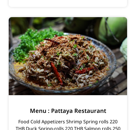
Menu : Pattaya Restaurant
Food Cold Appetizers Shrimp Spring rolls 220
THB Duck Spring-rolls 220 THB Salmon rolls 250