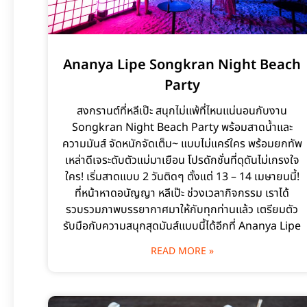
Ananya Lipe Songkran Night Beach
Party
สงกรานต์ที่หลีเป๊ะ สนุกไม่แพ้ที่ไหนแน่นอนกับงาน
Songkran Night Beach Party พร้อมสาดน้ำและ
ความมันส์ จัดหนักจัดเต็ม~ แบบไม่แคร์ใคร พร้อมยกทัพ
เหล่าดีเจระดับตัวแม่มาเยือน โปรดักชั่นที่ดุดันไม่เกรงใจ
ใคร! เริ่มสาดแบบ 2 วันติดๆ ตั้งแต่ 13 – 14 เมษายนนี้!
ที่หน้าหาดอนัญญา หลีเป๊ะ ช่วงเวลากิจกรรม เราได้
รวบรวมภาพบรรยากาศมาให้กับทุกท่านแล้ว เตรียมตัว
รับมือกับความสนุกสุดมันส์แบบนี้ได้อีกที่ Ananya Lipe
READ MORE »