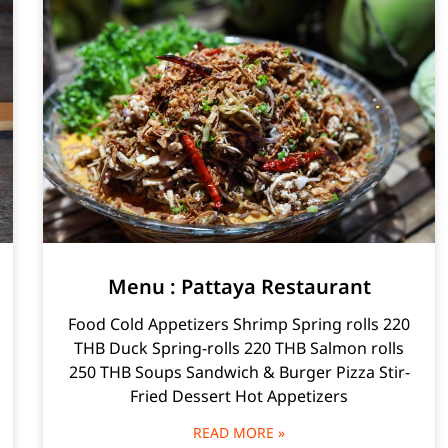
Menu : Pattaya Restaurant
Food Cold Appetizers Shrimp Spring rolls 220
THB Duck Spring-rolls 220 THB Salmon rolls
250 THB Soups Sandwich & Burger Pizza Stir-
Fried Dessert Hot Appetizers
READ MORE »