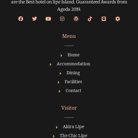
are the Best hotel on lipe Island. Guaranteed Awards from
Agoda 2019.
Menu
Home
Accommodation
Dining
Facilities
Contact
Visitor
Akira Lipe
The Chic Lipe