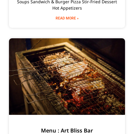
Soups Sandwich & Burger Pizza Stir-Fried Dessert
Hot Appetizers
READ MORE »
Menu : Art Bliss Bar