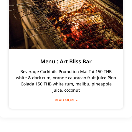
Menu : Art Bliss Bar
Beverage Cocktails Promotion Mai Tai 150 THB
white & dark rum, orange cauracao fruit juice Pina
Colada 150 THB white rum, malibu, pineapple
juice, coconut
READ MORE »