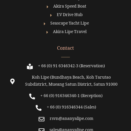
Akira Speed Boat
EV Drive Hub
Seascape Yacht Lipe
Akira Lipe Travel
Contact
+ 66 (0) 91 6346342-3 (Reservation)
Koh Lipe (Bundhaya Beach, Koh Tarutao
Subdistrict, Mueang Satun District, Satun 91000
+ 66 (0) 916346340-1 (Reception)
+ 66 (0) 916346344 (Sales)
rsvn@ananyalipe.com
sales@ananyalipe.com