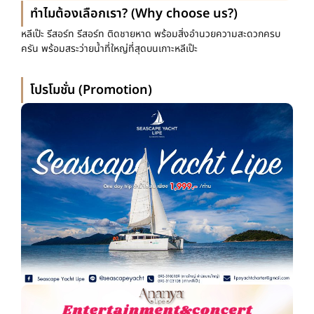
ทำไมต้องเลือกเรา? (Why choose us?)
หลีเป๊ะ รีสอร์ท รีสอร์ท ติดชายหาด พร้อมสิ่งอำนวยความสะดวกครบ
ครัน พร้อมสระว่ายน้ำที่ใหญ่ที่สุดบนเกาะหลีเป๊ะ
โปรโมชั่น (Promotion)