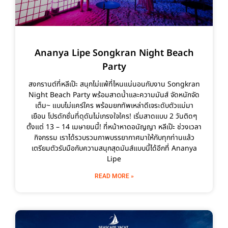
Ananya Lipe Songkran Night Beach
Party
สงกรานต์ที่หลีเป๊ะ สนุกไม่แพ้ที่ไหนแน่นอนกับงาน Songkran
Night Beach Party พร้อมสาดน้ำและความมันส์ จัดหนักจัด
เต็ม~ แบบไม่แคร์ใคร พร้อมยกทัพเหล่าดีเจระดับตัวแม่มา
เยือน โปรดักชั่นที่ดุดันไม่เกรงใจใคร! เริ่มสาดแบบ 2 วันติดๆ
ตั้งแต่ 13 – 14 เมษายนนี้! ที่หน้าหาดอนัญญา หลีเป๊ะ ช่วงเวลา
กิจกรรม เราได้รวบรวมภาพบรรยากาศมาให้กับทุกท่านแล้ว
เตรียมตัวรับมือกับความสนุกสุดมันส์แบบนี้ได้อีกที่ Ananya
Lipe
READ MORE »