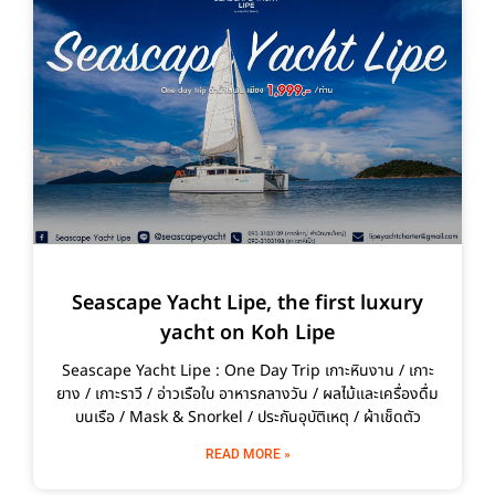
Seascape Yacht Lipe, the first luxury
yacht on Koh Lipe
Seascape Yacht Lipe : One Day Trip เกาะหินงาน / เกาะ
ยาง / เกาะราวี / อ่าวเรือใบ อาหารกลางวัน / ผลไม้และเครื่องดื่ม
บนเรือ / Mask & Snorkel / ประกันอุบัติเหตุ / ผ้าเช็ดตัว
READ MORE »