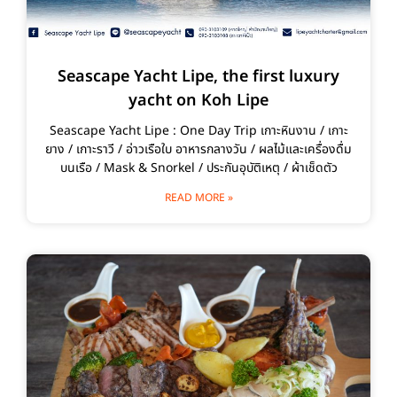
Seascape Yacht Lipe, the first luxury
yacht on Koh Lipe
Seascape Yacht Lipe : One Day Trip เกาะหินงาน / เกาะ
ยาง / เกาะราวี / อ่าวเรือใบ อาหารกลางวัน / ผลไม้และเครื่องดื่ม
บนเรือ / Mask & Snorkel / ประกันอุบัติเหตุ / ผ้าเช็ดตัว
READ MORE »