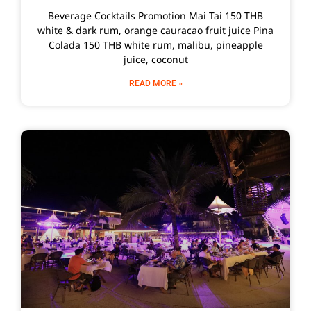
Beverage Cocktails Promotion Mai Tai 150 THB
white & dark rum, orange cauracao fruit juice Pina
Colada 150 THB white rum, malibu, pineapple
juice, coconut
READ MORE »