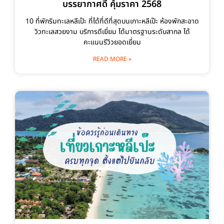
บรรยากาศดี คุ้มราคา 2568
10 ที่พักริมทะเลหลีเป๊ะ ที่ได้ที่ดีที่สุดบนเกาะหลีเป๊ะ ห้องพักสะอาด
วิวทะเลสวยงาม บริการดีเยี่ยม ได้มาตรฐานระดับสากล ได้
คะแนนรีวิวยอดเยี่ยม
READ MORE »