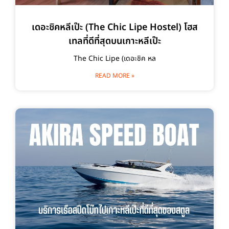
เดอะชิคหลีเป๊ะ (The Chic Lipe Hostel) โฮส
เทลที่ดีที่สุดบนเกาะหลีเป๊ะ
The Chic Lipe (เดอะชิค หล
READ MORE »