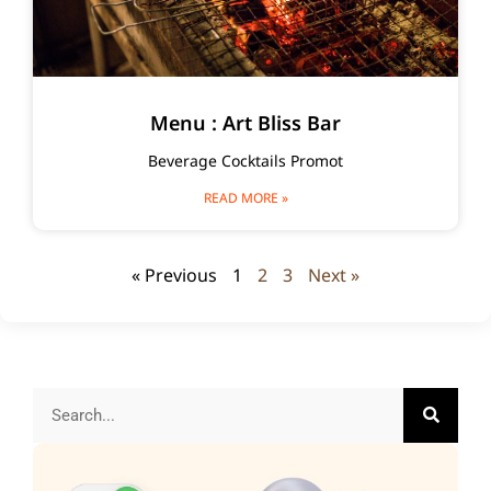
Menu : Art Bliss Bar
Beverage Cocktails Promot
READ MORE »
« Previous
1
2
3
Next »