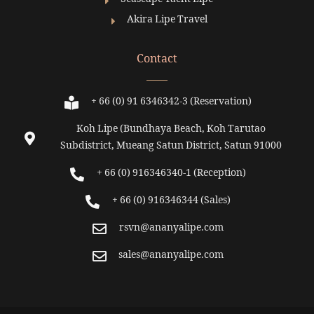
Seascape Yacht Lipe
Akira Lipe Travel
Contact
+ 66 (0) 91 6346342-3 (Reservation)
Koh Lipe (Bundhaya Beach, Koh Tarutao
Subdistrict, Mueang Satun District, Satun 91000
+ 66 (0) 916346340-1 (Reception)
+ 66 (0) 916346344 (Sales)
rsvn@ananyalipe.com
sales@ananyalipe.com