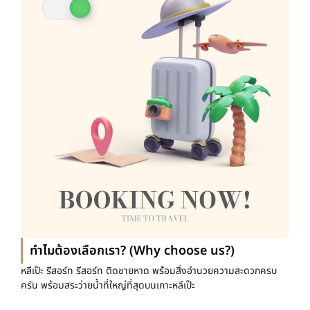
ทำไมต้องเลือกเรา? (Why choose us?)
หลีเป๊ะ รีสอร์ท รีสอร์ท ติดชายหาด พร้อมสิ่งอำนวยความสะดวกครบ
ครัน พร้อมสระว่ายน้ำที่ใหญ่ที่สุดบนเกาะหลีเป๊ะ