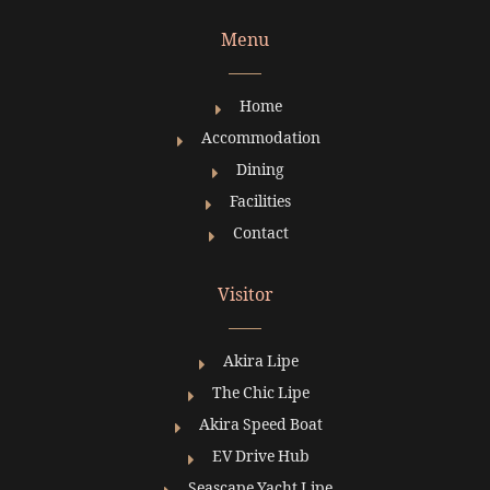
Menu
Home
Accommodation
Dining
Facilities
Contact
Visitor
Akira Lipe
The Chic Lipe
Akira Speed Boat
EV Drive Hub