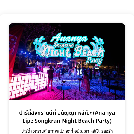
ปาร์ตี้สงกรานต์ที่ อนัญญา หลีเป๊ะ (Ananya
Lipe Songkran Night Beach Party)
ปาร์ตี้สงกรานต์ เกาะหลีเป๊ะ จัดที่ อนัญญา หลีเป๊ะ รีสอร์ท