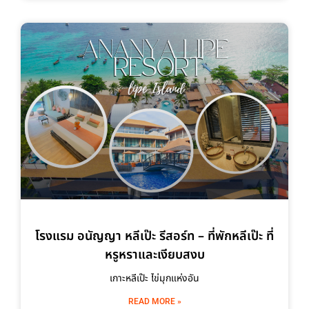
โรงแรม อนัญญา หลีเป๊ะ รีสอร์ท – ที่พักหลีเป๊ะ ที่
หรูหราและเงียบสงบ
เกาะหลีเป๊ะ ไข่มุกแห่งอัน
READ MORE »