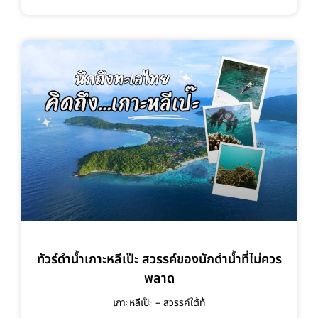
ทัวร์ดำน้ำเกาะหลีเป๊ะ สวรรค์ของนักดำน้ำที่ไม่ควร
พลาด
เกาะหลีเป๊ะ – สวรรค์ใต้ท้