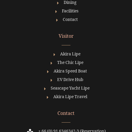
Dining
Facilities
Contact
Visitor
Akira Lipe
The Chic Lipe
Akira Speed Boat
EV Drive Hub
Seascape Yacht Lipe
Akira Lipe Travel
Contact
+ 66 (0) 91 6346342-3 (Reservation)