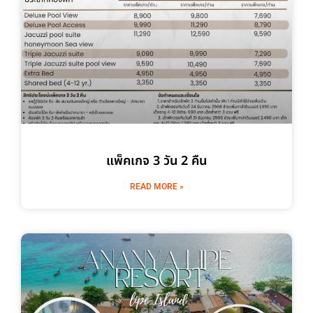
แพ็คเกจ 3 วัน 2 คืน
READ MORE »