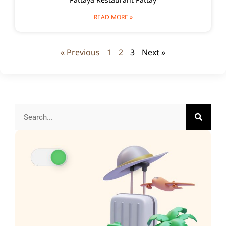
Pattaya Restaurant Pattay
READ MORE »
« Previous
1
2
3
Next »