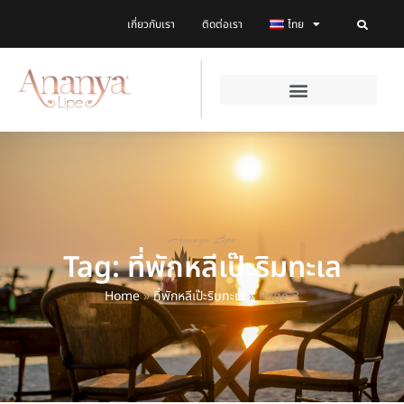
เกี่ยวกับเรา
ติดต่อเรา
ไทย
Ananya Lipe
Tag: ที่พักหลีเป๊ะริมทะเล
Home
»
ที่พักหลีเป๊ะริมทะเล
»
Page 3