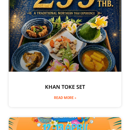
KHAN TOKE SET
READ MORE »