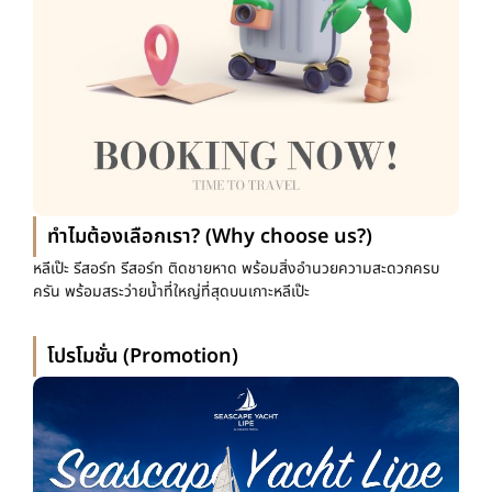
ทำไมต้องเลือกเรา? (Why choose us?)
หลีเป๊ะ รีสอร์ท รีสอร์ท ติดชายหาด พร้อมสิ่งอำนวยความสะดวกครบ
ครัน พร้อมสระว่ายน้ำที่ใหญ่ที่สุดบนเกาะหลีเป๊ะ
โปรโมชั่น (Promotion)