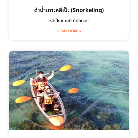
ดำน้ำเกาะหลีเป๊ะ (Snorkeling)
หลีเป๊ะสถานที่ ที่นักท่อง
READ MORE »