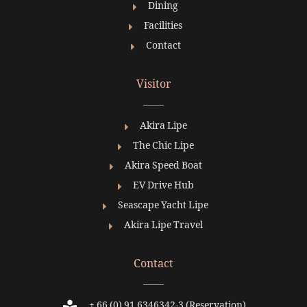
Dining
Facilities
Contact
Visitor
Akira Lipe
The Chic Lipe
Akira Speed Boat
EV Drive Hub
Seascape Yacht Lipe
Akira Lipe Travel
Contact
+ 66 (0) 91 6346342-3 (Reservation)