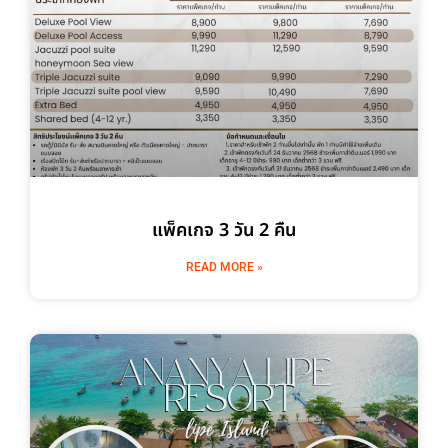
แพ็คเกจ 3 วัน 2 คืน
READ MORE »