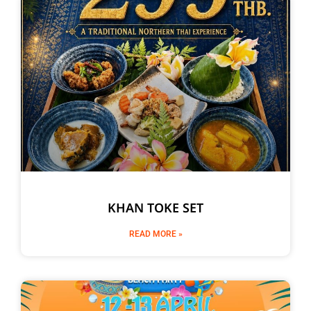
KHAN TOKE SET
READ MORE »