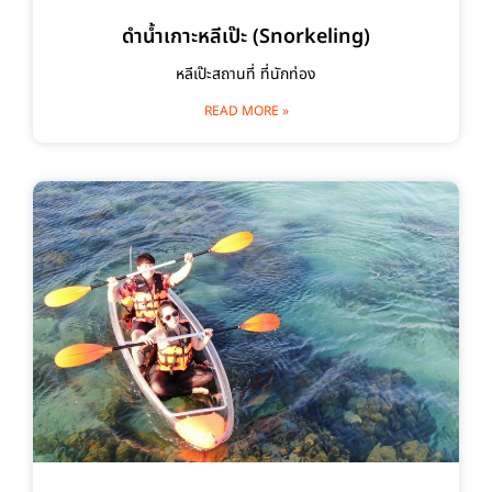
ดำน้ำเกาะหลีเป๊ะ (Snorkeling)
หลีเป๊ะสถานที่ ที่นักท่อง
READ MORE »