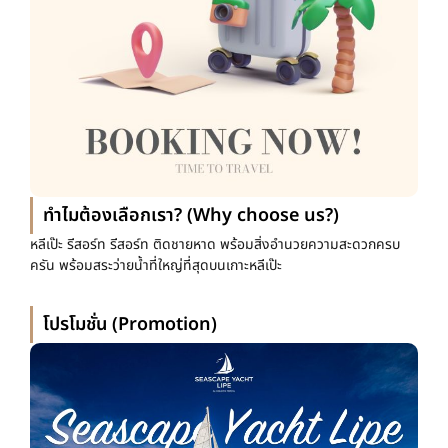
ทำไมต้องเลือกเรา? (Why choose us?)
หลีเป๊ะ รีสอร์ท รีสอร์ท ติดชายหาด พร้อมสิ่งอำนวยความสะดวกครบ
ครัน พร้อมสระว่ายน้ำที่ใหญ่ที่สุดบนเกาะหลีเป๊ะ
โปรโมชั่น (Promotion)