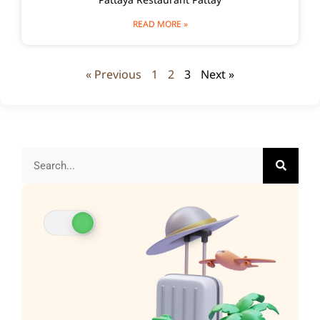
Pattaya Restaurant Pattay
READ MORE »
« Previous
1
2
3
Next »