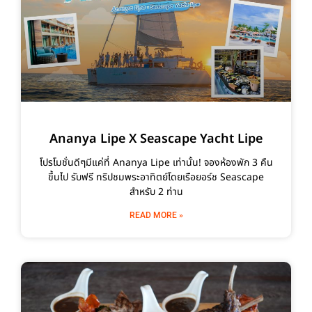
Ananya Lipe X Seascape Yacht Lipe
โปรโมชั่นดีๆมีแค่ที่ Ananya Lipe เท่านั้น! จองห้องพัก 3 คืน
ขึ้นไป รับฟรี ทริปชมพระอาทิตย์โดยเรือยอร์ช Seascape
สำหรับ 2 ท่าน
READ MORE »