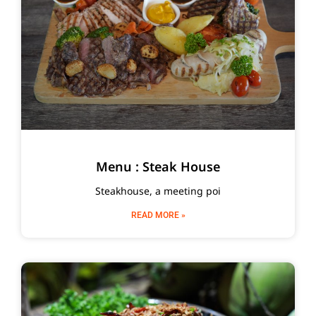
Menu : Steak House
Steakhouse, a meeting poi
READ MORE »