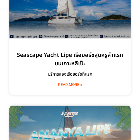
Seascape Yacht Lipe เรือยอร์ชสุดหรูลำแรก
บนเกาะหลีเป๊ะ
บริการล่องเรือยอร์ชที่แรก
READ MORE »