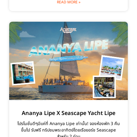
READ MORE »
Ananya Lipe X Seascape Yacht Lipe
โปรโมชั่นดีๆมีแค่ที่ Ananya Lipe เท่านั้น! จองห้องพัก 3 คืน
ขึ้นไป รับฟรี ทริปชมพระอาทิตย์โดยเรือยอร์ช Seascape
สำหรับ 2 ท่าน