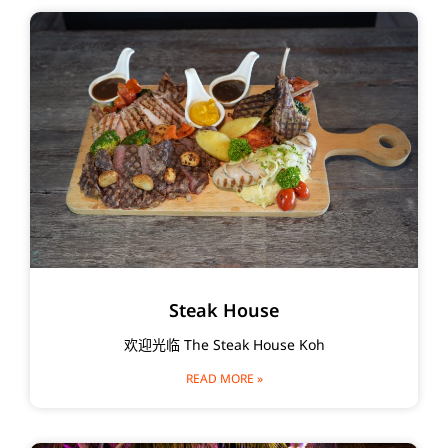
Steak House
欢迎光临 The Steak House Koh
READ MORE »