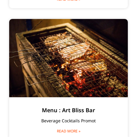
Menu : Art Bliss Bar
Beverage Cocktails Promot
READ MORE »