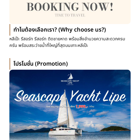
ทำไมต้องเลือกเรา? (Why choose us?)
หลีเป๊ะ รีสอร์ท รีสอร์ท ติดชายหาด พร้อมสิ่งอำนวยความสะดวกครบ
ครัน พร้อมสระว่ายน้ำที่ใหญ่ที่สุดบนเกาะหลีเป๊ะ
โปรโมชั่น (Promotion)