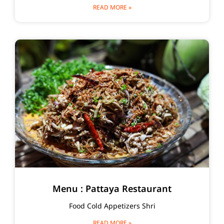
READ MORE »
Menu : Pattaya Restaurant
Food Cold Appetizers Shri
READ MORE »