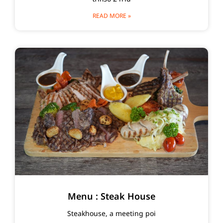
READ MORE »
Menu : Steak House
Steakhouse, a meeting poi