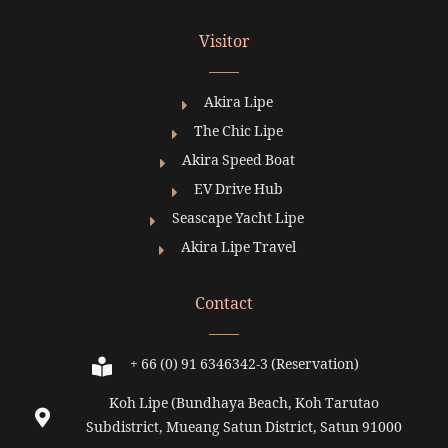
Visitor
Akira Lipe
The Chic Lipe
Akira Speed Boat
EV Drive Hub
Seascape Yacht Lipe
Akira Lipe Travel
Contact
+ 66 (0) 91 6346342-3 (Reservation)
Koh Lipe (Bundhaya Beach, Koh Tarutao
Subdistrict, Mueang Satun District, Satun 91000