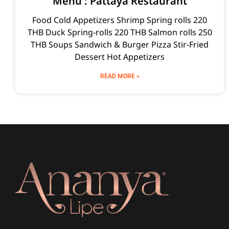
Menu : Pattaya Restaurant
Food Cold Appetizers Shrimp Spring rolls 220
THB Duck Spring-rolls 220 THB Salmon rolls 250
THB Soups Sandwich & Burger Pizza Stir-Fried
Dessert Hot Appetizers
READ MORE »