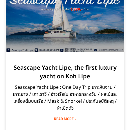
Seascape Yacht Lipe, the first luxury
yacht on Koh Lipe
Seascape Yacht Lipe : One Day Trip เกาะหินงาน /
เกาะยาง / เกาะราวี / อ่าวเรือใบ อาหารกลางวัน / ผลไม้และ
เครื่องดื่มบนเรือ / Mask & Snorkel / ประกันอุบัติเหตุ /
ผ้าเช็ดตัว
READ MORE »