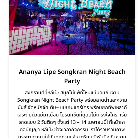
Ananya Lipe Songkran Night Beach
Party
สงกรานต์ที่หลีเป๊ะ สนุกไม่แพ้ที่ไหนแน่นอนกับงาน
Songkran Night Beach Party พร้อมสาดน้ำและความ
มันส์ จัดหนักจัดเต็ม~ แบบไม่แคร์ใคร พร้อมยกทัพเหล่าดี
เจระดับตัวแม่มาเยือน โปรดักชั่นที่ดุดันไม่เกรงใจใคร! เริ่ม
สาดแบบ 2 วันติดๆ ตั้งแต่ 13 – 14 เมษายนนี้! ที่หน้าหา
ดอนัญญา หลีเป๊ะ ช่วงเวลากิจกรรม เราได้รวบรวมภาพ
บรรยากาศมาให้กับทุกท่านแล้ว เตรียมตัวรับมือกับความ