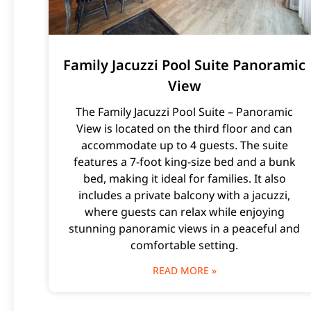
Family Jacuzzi Pool Suite Panoramic
View
The Family Jacuzzi Pool Suite – Panoramic
View is located on the third floor and can
accommodate up to 4 guests. The suite
features a 7-foot king-size bed and a bunk
bed, making it ideal for families. It also
includes a private balcony with a jacuzzi,
where guests can relax while enjoying
stunning panoramic views in a peaceful and
comfortable setting.
READ MORE »