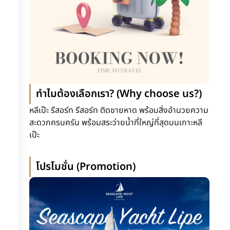
ทำไมต้องเลือกเรา? (Why choose us?)
หลีเป๊ะ รีสอร์ท รีสอร์ท ติดชายหาด พร้อมสิ่งอำนวยความ
สะดวกครบครัน พร้อมสระว่ายน้ำที่ใหญ่ที่สุดบนเกาะหลี
เป๊ะ
โปรโมชั่น (Promotion)