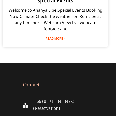
Special Events
Welcome to Ananya Lipe Special Events Booking
Now Climate Check the weather on Koh Lipe at
any time here. Webcam View live webcam
footage and
READ MORE »
Contact
+ 66 (0) 91 6346342-3
(Reservation)