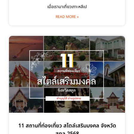
เมื่อเรามาเที่ยวเกาะหลีเป
READ MORE »
11 สถานที่ท่องเที่ยว สไตล์เสริมมงคล จังหวัด
สตูล 2568