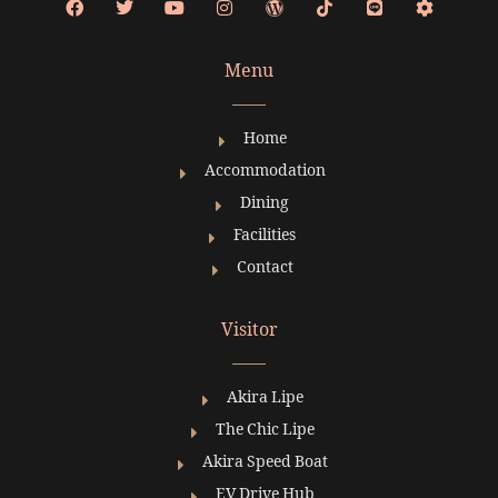
Menu
Home
Accommodation
Dining
Facilities
Contact
Visitor
Akira Lipe
The Chic Lipe
Akira Speed Boat
EV Drive Hub