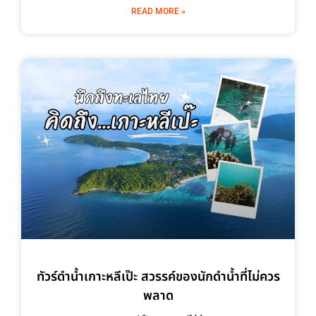
READ MORE »
ทัวร์ดำน้ำเกาะหลีเป๊ะ สวรรค์ของนักดำน้ำที่ไม่ควร
พลาด