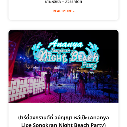
เกาะหลีเป๊ะ – สวรรค์ใต้ท้
READ MORE »
ปาร์ตี้สงกรานต์ที่ อนัญญา หลีเป๊ะ (Ananya
Lipe Songkran Night Beach Party)