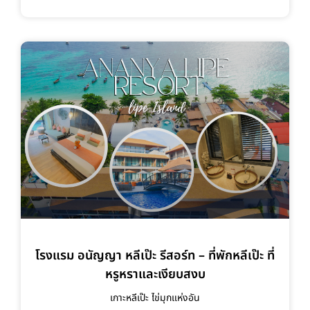
โรงแรม อนัญญา หลีเป๊ะ รีสอร์ท – ที่พักหลีเป๊ะ ที่
หรูหราและเงียบสงบ
เกาะหลีเป๊ะ ไข่มุกแห่งอัน