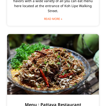
flavors with a wide variety of all you can eat menu
here located at the entrance of Koh Lipe Walking
Street.
READ MORE »
Menu : Pattaya Restaurant