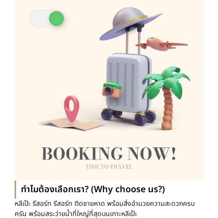
ทำไมต้องเลือกเรา? (Why choose us?)
หลีเป๊ะ รีสอร์ท รีสอร์ท ติดชายหาด พร้อมสิ่งอำนวยความสะดวกครบ
ครัน พร้อมสระว่ายน้ำที่ใหญ่ที่สุดบนเกาะหลีเป๊ะ