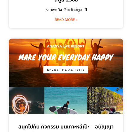
หากพูดถึง จังหวัดสตูล เป็
READ MORE »
สนุกไปกับ กิจกรรม บนเกาะหลีเป๊ะ – อนัญญา